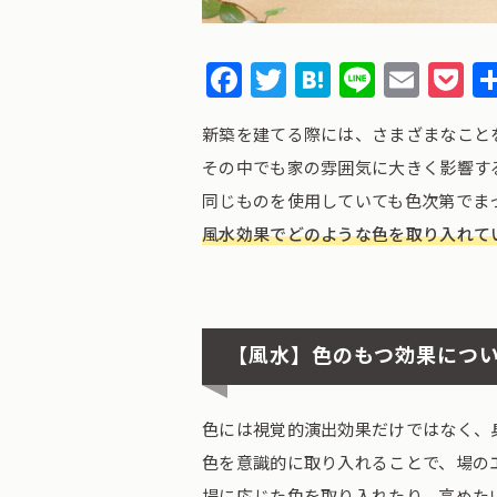
Facebook
Twitter
Hatena
Line
Emai
P
新築を建てる際には、さまざまなこと
その中でも家の雰囲気に大きく影響す
同じものを使用していても色次第でま
風水効果でどのような色を取り入れて
【風水】色のもつ効果につ
色には視覚的演出効果だけではなく、
色を意識的に取り入れることで、場の
場に応じた色を取り入れたり、高めた