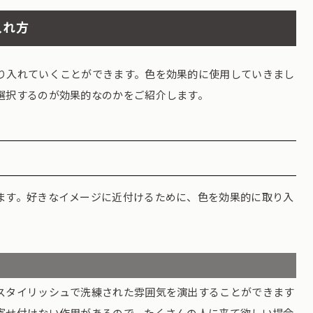
入れ方
り入れていくことができます。色を効果的に使用していきまし
選択するのが効果的なのかをご紹介します。
ます。好きなイメージに近付けるために、色を効果的に取り入
スタイリッシュで洗練された雰囲気を演出することができます
寄せ付けない作用があるので、たくさんの人に来て欲しい場合