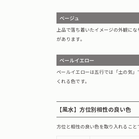
ベージュ
上品で落ち着いたイメージの外観にな
があります。
ペールイエロー
ペールイエローは五行では「土の気」
くれる色です。
【風水】方位別相性の良い色
方位と相性の良い色を取り入れること