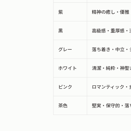
紫
精神の癒し・優雅
黒
高級感・重厚感・
グレー
落ち着き・中立・
ホワイト
清潔・純粋・神聖
ピンク
ロマンティック・
茶色
堅実・保守的・落