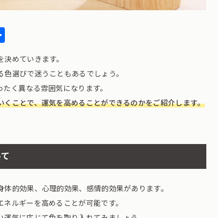
l
ocket
共
有
を決めていきます。
る色選びで迷うこともあるでしょう。
ったく異なる雰囲気になります。
いくことで、運気を高めることができるのかをご紹介します。
いて
身体的効果、心理的効果、感情的効果があります。
エネルギーを高めることが可能です。
い運気に応じて色を取り入れてみましょう。