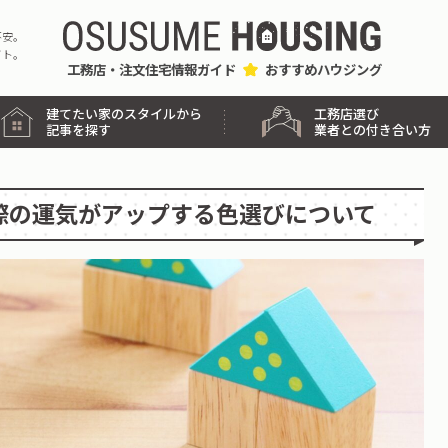
不安。
イト。
工務店・注文住宅情報ガイド
おすすめハウジング
工務店選び
建てたい家のスタイルから
業者との付き合い方
記事を探す
際の運気がアップする色選びについて