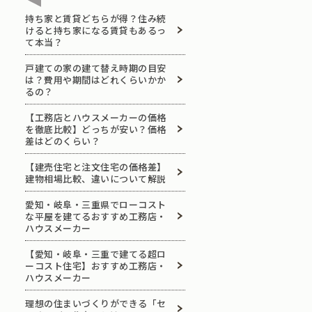
持ち家と賃貸どちらが得？住み続
けると持ち家になる賃貸もあるっ
て本当？
戸建ての家の建て替え時期の目安
は？費用や期間はどれくらいかか
るの？
【工務店とハウスメーカーの価格
を徹底比較】どっちが安い？価格
差はどのくらい？
【建売住宅と注文住宅の価格差】
建物相場比較、違いについて解説
愛知・岐阜・三重県でローコスト
な平屋を建てるおすすめ工務店・
ハウスメーカー
【愛知・岐阜・三重で建てる超ロ
ーコスト住宅】おすすめ工務店・
ハウスメーカー
理想の住まいづくりができる「セ