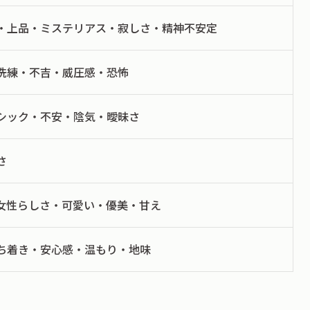
・上品・ミステリアス・寂しさ・精神不安定
洗練・不吉・威圧感・恐怖
シック・不安・陰気・曖昧さ
さ
女性らしさ・可愛い・優美・甘え
ち着き・安心感・温もり・地味