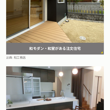
和モダン・和室がある
注文住宅
出典:
和工務店