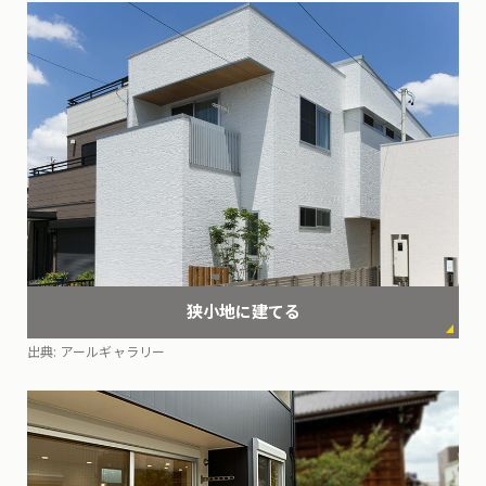
狭小地に
建てる
出典:
アールギャラリー