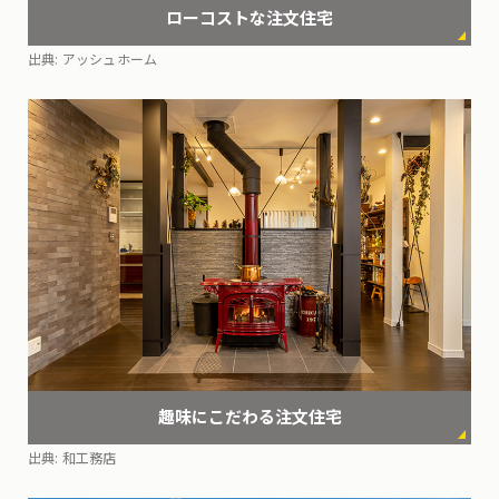
ローコストな
注文住宅
出典:
アッシュホーム
趣味にこだわる
注文住宅
出典:
和工務店