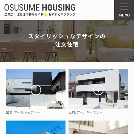
MENU
工務店・注文住宅情報ガイド
おすすめハウジング
スタイリッシュなデザインの
注文住宅
出典:
アールギャラリー
出典:
アールギャラリー