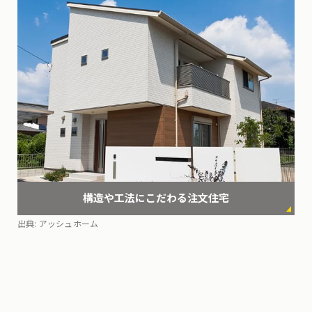
構造や工法にこだわる
注文住宅
出典:
アッシュホーム