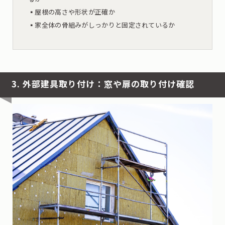
▪︎屋根の高さや形状が正確か
▪︎家全体の骨組みがしっかりと固定されているか
3. 外部建具取り付け：窓や扉の取り付け確認