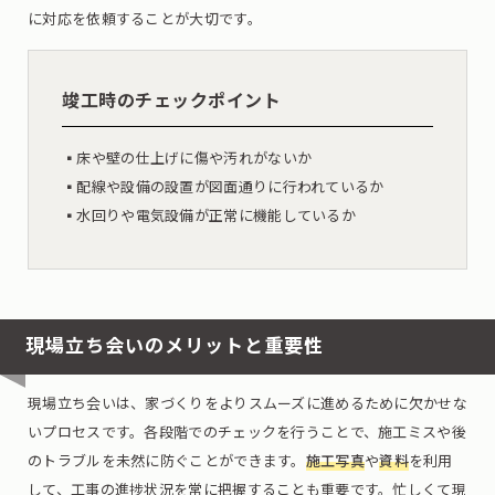
に対応を依頼することが大切です。
竣工時のチェックポイント
▪︎床や壁の仕上げに傷や汚れがないか
▪︎配線や設備の設置が図面通りに行われているか
▪︎水回りや電気設備が正常に機能しているか
現場立ち会いのメリットと重要性
現場立ち会いは、家づくりをよりスムーズに進めるために欠かせな
いプロセスです。各段階でのチェックを行うことで、施工ミスや後
のトラブルを未然に防ぐことができます。
施工写真
や
資料
を利用
して、工事の進捗状況を常に把握することも重要です。忙しくて現