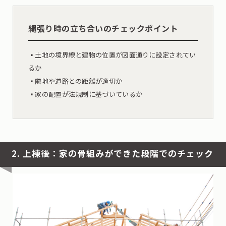
縄張り時の立ち合いのチェックポイント
▪︎土地の境界線と建物の位置が図面通りに設定されてい
るか
▪︎隣地や道路との距離が適切か
▪︎家の配置が法規制に基づいているか
2. 上棟後：家の骨組みができた段階でのチェック