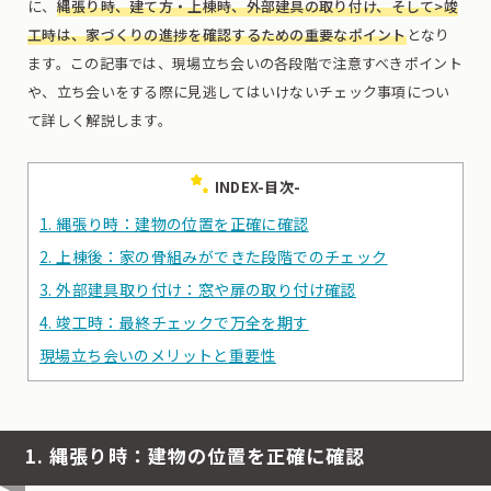
に、
縄張り時、建て方・上棟時、外部建具の取り付け、そして>竣
工時は、家づくりの進捗を確認するための重要なポイント
となり
ます。この記事では、現場立ち会いの各段階で注意すべきポイント
や、立ち会いをする際に見逃してはいけないチェック事項につい
て詳しく解説します。
INDEX-目次-
1. 縄張り時：建物の位置を正確に確認
2. 上棟後：家の骨組みができた段階でのチェック
3. 外部建具取り付け：窓や扉の取り付け確認
4. 竣工時：最終チェックで万全を期す
現場立ち会いのメリットと重要性
1. 縄張り時：建物の位置を正確に確認