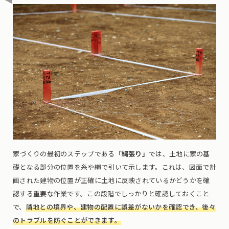
家づくりの最初のステップである
「縄張り」
では、土地に家の基
礎となる部分の位置を糸や縄で引いて示します。これは、図面で計
画された建物の位置が正確に土地に反映されているかどうかを確
認する重要な作業です。この段階でしっかりと確認しておくこと
で、
隣地との境界や、建物の配置に誤差がないかを確認でき、後々
のトラブルを防ぐことができます。