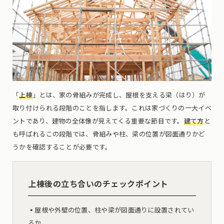
「
上棟
」とは、家の骨組みが完成し、屋根を支える梁（はり）が
取り付けられる段階のことを指します。これは家づくりの一大イベ
ントであり、建物の全体像が見えてくる重要な節目です。
建て方
と
も呼ばれるこの段階では、骨組みや柱、梁の位置が図面通りかど
うかを確認することが必要です。
上棟後の立ち合いのチェックポイント
▪︎屋根や外壁の位置、柱や梁が図面通りに設置されてい
るか