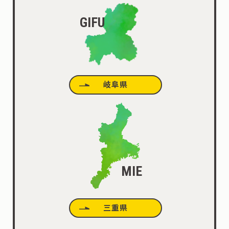
GIFU
岐阜県
MIE
三重県