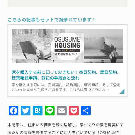
こちらの記事もセットで読まれています！
家を購入する前に知っておきたい！売買契約、請負契約、
建築確認申請、登記の手続きと流れ
家を購入する際には、売買契約、請負契約、確認申請、そして登記
といった重要な手続きが必要です。これらは家づくりにお…
Facebook
Twitter
Hatena
Line
Email
Pocket
共
有
本記事は、住まいの価値を深く理解し、家づくりの夢を現実にす
るための情報を提供することに活力を注いでいる「OSUSUME