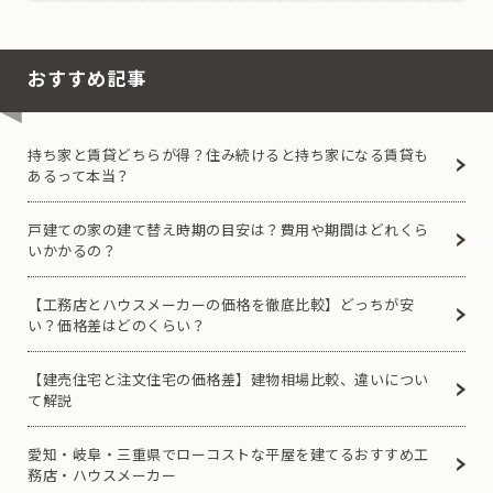
おすすめ記事
持ち家と賃貸どちらが得？住み続けると持ち家になる賃貸も
あるって本当？
戸建ての家の建て替え時期の目安は？費用や期間はどれくら
いかかるの？
【工務店とハウスメーカーの価格を徹底比較】どっちが安
い？価格差はどのくらい？
【建売住宅と注文住宅の価格差】建物相場比較、違いについ
て解説
愛知・岐阜・三重県でローコストな平屋を建てるおすすめ工
務店・ハウスメーカー