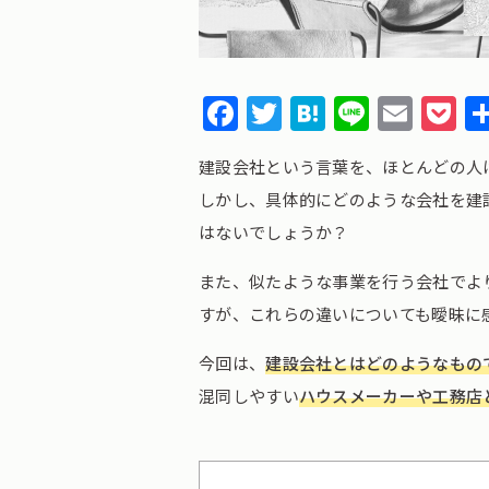
Facebook
Twitter
Hatena
Line
Emai
P
建設会社という言葉を、ほとんどの人
しかし、具体的にどのような会社を建
はないでしょうか？
また、似たような事業を行う会社でよ
すが、これらの違いについても曖昧に
今回は、
建設会社とはどのようなもの
混同しやすい
ハウスメーカーや工務店