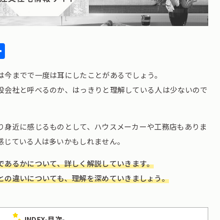
l
ocket
共
有
は今までで一度は耳にしたことがあるでしょう。
設会社と呼べるのか、はっきりと理解している人は少ないので
り身近に感じるものとして、ハウスメーカーや工務店もありま
感じている人は多いかもしれません。
であるかについて、詳しく解説していきます。
との違いについても、理解を深めていきましょう。
INDEX-目次-