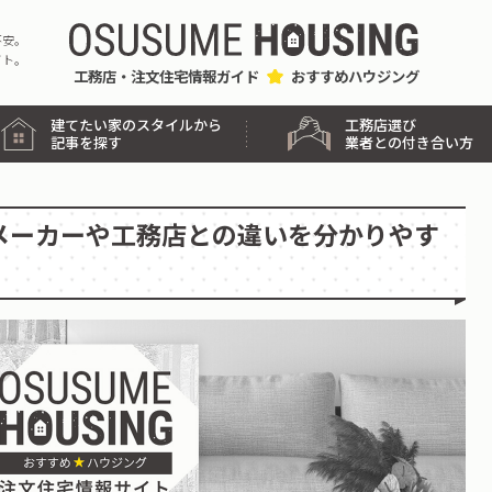
不安。
イト。
工務店・注文住宅情報ガイド
おすすめハウジング
工務店選び
建てたい家のスタイルから
業者との付き合い方
記事を探す
メーカーや工務店との違いを分かりやす