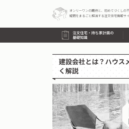
オンリーワンの期待と、初めてづくしの
疑問をまるごと解消する注文住宅情報サ
注文住宅・持ち家計画の
基礎知識
建設会社とは？ハウス
く解説