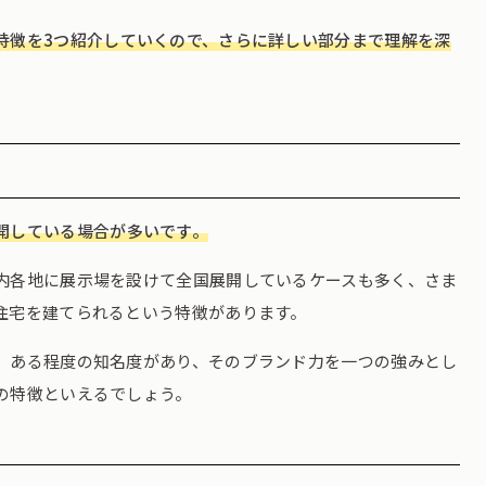
特徴を3つ紹介していくので、さらに詳しい部分まで理解を深
開している場合が多いです。
内各地に展示場を設けて全国展開しているケースも多く、さま
住宅を建てられるという特徴があります。
、ある程度の知名度があり、そのブランド力を一つの強みとし
の特徴といえるでしょう。