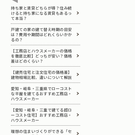
持ち家と賃貸どちらが得？住み続
けると持ち家になる賃貸もあるっ
て本当？
戸建ての家の建て替え時期の目安
は？費用や期間はどれくらいかか
るの？
【工務店とハウスメーカーの価格
を徹底比較】どっちが安い？価格
差はどのくらい？
【建売住宅と注文住宅の価格差】
建物相場比較、違いについて解説
愛知・岐阜・三重県でローコスト
な平屋を建てるおすすめ工務店・
ハウスメーカー
【愛知・岐阜・三重で建てる超ロ
ーコスト住宅】おすすめ工務店・
ハウスメーカー
理想の住まいづくりができる「セ