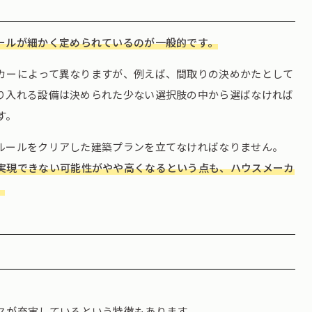
ールが細かく定められているのが一般的です。
カーによって異なりますが、例えば、間取りの決めかたとして
り入れる設備は決められた少ない選択肢の中から選ばなければ
す。
ルールをクリアした建築プランを立てなければなりません。
実現できない可能性がやや高くなるという点も、ハウスメーカ
。
スが充実しているという特徴もあります。