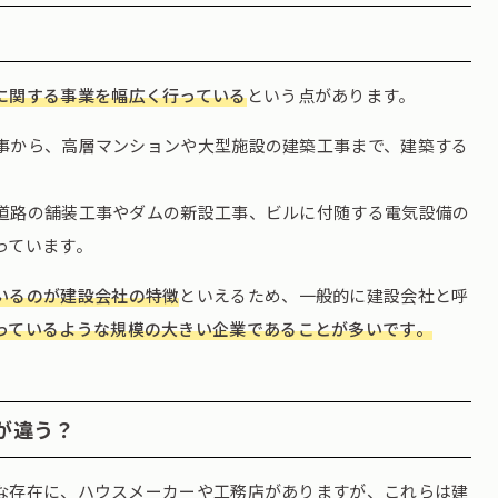
に関する事業を幅広く行っている
という点があります。
事から、高層マンションや大型施設の建築工事まで、建築する
道路の舗装工事やダムの新設工事、ビルに付随する電気設備の
っています。
いるのが建設会社の特徴
といえるため、一般的に建設会社と呼
っているような規模の大きい企業であることが多いです。
が違う？
な存在に、ハウスメーカーや工務店がありますが、これらは建